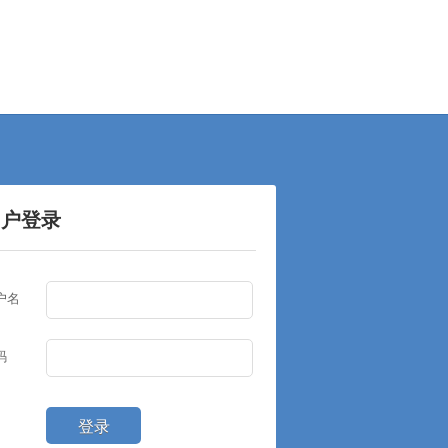
用户登录
户名
码